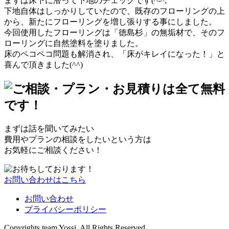
まずは床下に潜って下地のチェックです(^-^;
下地自体はしっかりしていたので、既存のフローリングの上
から、新たにフローリングを増し張りする事にしました。
今回使用したフローリングは「徳島杉」の無垢材で、そのフ
ローリングに自然塗料を塗りました。
床のペコペコ問題も解消され、「床がキレイになった！」と
喜んで頂きました(^^)
まずは話を聞いてみたい
費用やプランの相談をしたいという方は
お気軽にご相談ください！
お問い合わせはこちら
お問い合わせ
プライバシーポリシー
Copyrights team Yossi. All Rights Reserved.