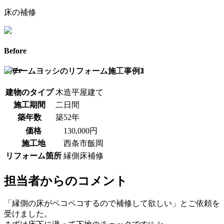
床の補修
Before
After
建物のタイプ
木造平屋建て
施工期間
二日間
築年数
築52年
価格
130,000円
施工地
西条市飯岡
リフォーム箇所
縁側床補修
担当者からのコメント
「縁側の床がペコペコするので補修して欲しい」とご依頼を
受けました。