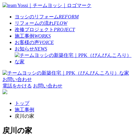
ヨッシのリフォーム
REFORM
リフォームの流れ
FLOW
改修プロジェクト
PROJECT
施工事例
WORKS
お客様の声
VOICE
お知らせ
NEWS
お問い合わせ
電話をかける
お問い合わせ
トップ
施工事例
戻川の家
戻川の家