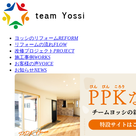
ヨッシのリフォーム
REFORM
リフォームの流れ
FLOW
改修プロジェクト
PROJECT
施工事例
WORKS
お客様の声
VOICE
お知らせ
NEWS