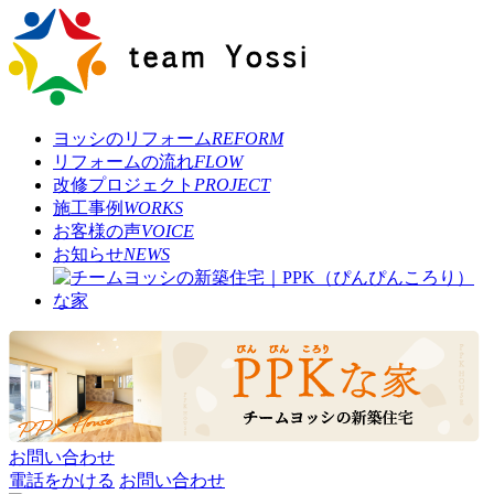
ヨッシのリフォーム
REFORM
リフォームの流れ
FLOW
改修プロジェクト
PROJECT
施工事例
WORKS
お客様の声
VOICE
お知らせ
NEWS
お問い合わせ
電話をかける
お問い合わせ