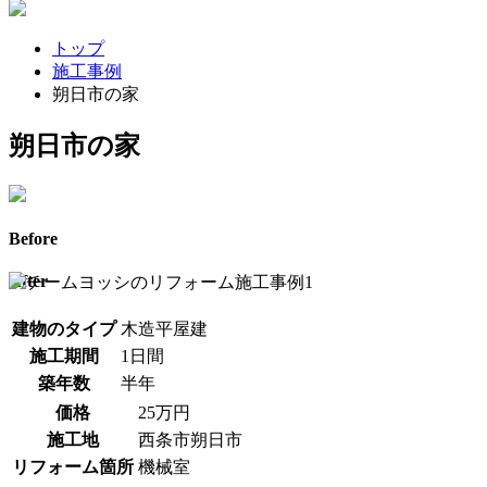
トップ
施工事例
朔日市の家
朔日市の家
Before
After
建物のタイプ
木造平屋建
施工期間
1日間
築年数
半年
価格
25万円
施工地
西条市朔日市
リフォーム箇所
機械室