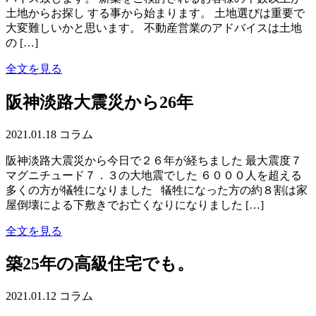
土地からお探し する事から始まります。 土地選びは重要で
大変難しいかと思います。 不動産営業のアドバイスは土地
の […]
全文を見る
阪神淡路大震災から26年
2021.01.18
コラム
阪神淡路大震災から今日で２６年が経ちました 最大震度７
マグニチュード７．３の大地震でした ６０００人を超える
多くの方が犠牲になりました 犠牲になった方の約８割は家
屋倒壊による下敷きでお亡くなりになりました […]
全文を見る
築25年の高級住宅でも。
2021.01.12
コラム