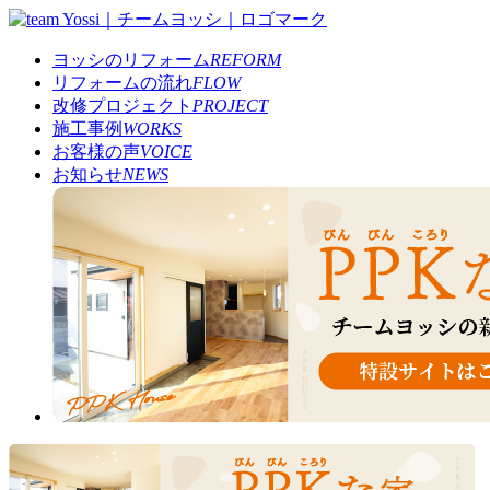
ヨッシのリフォーム
REFORM
リフォームの流れ
FLOW
改修プロジェクト
PROJECT
施工事例
WORKS
お客様の声
VOICE
お知らせ
NEWS