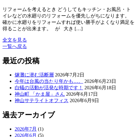
リフォームを考えるとき どうしてもキッチン・お風呂・ト
イレなどの水廻りのリフォームを優先しがちになります。
確かに水廻りをリフォームすれば使い勝手がよくなり満足を
得ることが出来ます。 が 大き […]
全文を見る
一覧へ戻る
最近の投稿
燧灘に潜む活断層
2026年7月2日
今年は台風の当たり年かも…。
2026年6月23日
白蟻の活動が活発な時期です！
2026年6月18日
神山町 「かま屋」さん
2026年6月17日
神山サテライトオフィス
2026年6月9日
過去アーカイブ
2026年7月
(1)
2026年6月
(5)