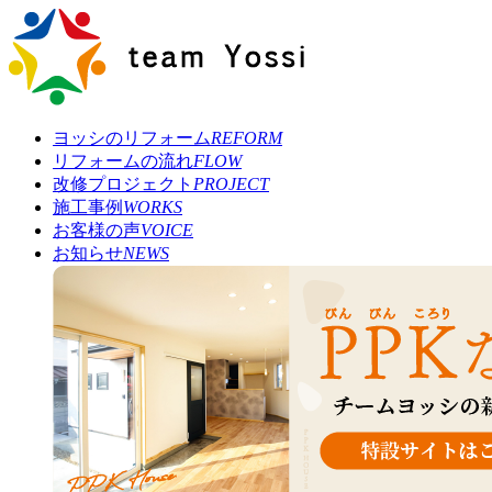
ヨッシのリフォーム
REFORM
リフォームの流れ
FLOW
改修プロジェクト
PROJECT
施工事例
WORKS
お客様の声
VOICE
お知らせ
NEWS