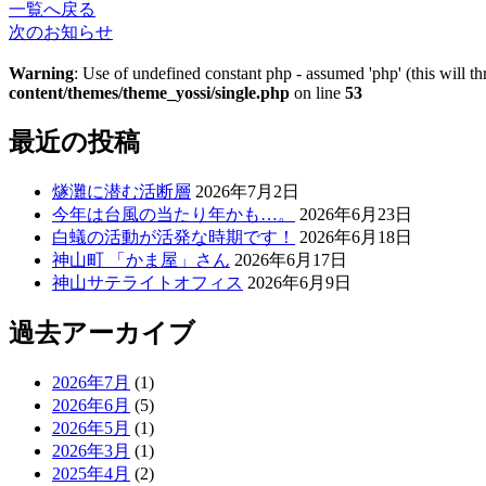
一覧へ戻る
次のお知らせ
Warning
: Use of undefined constant php - assumed 'php' (this will t
content/themes/theme_yossi/single.php
on line
53
最近の投稿
燧灘に潜む活断層
2026年7月2日
今年は台風の当たり年かも…。
2026年6月23日
白蟻の活動が活発な時期です！
2026年6月18日
神山町 「かま屋」さん
2026年6月17日
神山サテライトオフィス
2026年6月9日
過去アーカイブ
2026年7月
(1)
2026年6月
(5)
2026年5月
(1)
2026年3月
(1)
2025年4月
(2)