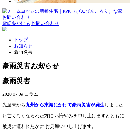
お問い合わせ
電話をかける
お問い合わせ
トップ
お知らせ
豪雨災害
豪雨災害
お知らせ
豪雨災害
2020.07.09
コラム
先週末から
九州から東海にかけて豪雨災害が発生
しました
お亡くなりなられた方に お悔やみを申し上げますとともに
被災に遭われたかに お見舞い申し上げます。