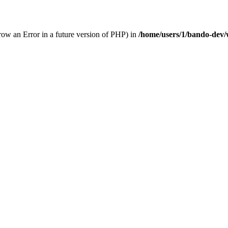
hrow an Error in a future version of PHP) in
/home/users/1/bando-dev/