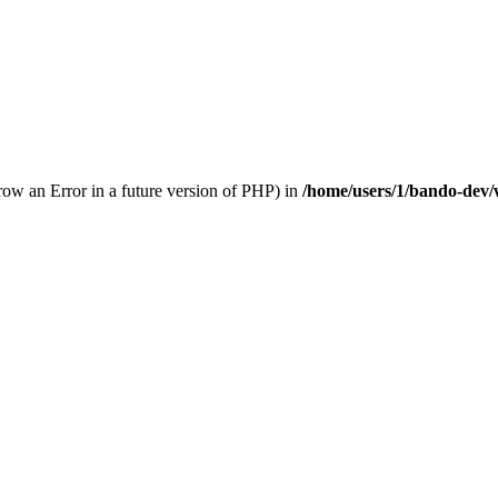
hrow an Error in a future version of PHP) in
/home/users/1/bando-dev/