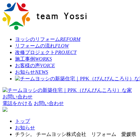
ヨッシのリフォーム
REFORM
リフォームの流れ
FLOW
改修プロジェクト
PROJECT
施工事例
WORKS
お客様の声
VOICE
お知らせ
NEWS
お問い合わせ
電話をかける
お問い合わせ
トップ
お知らせ
チラシ。 チームヨッシ株式会社 リフォーム 愛媛県