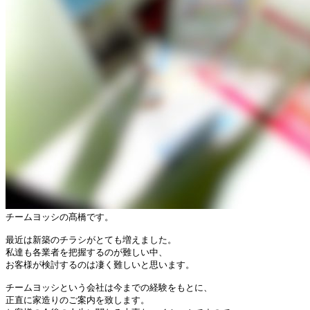
チームヨッシの髙橋です。

最近は新築のチラシがとても増えました。

私達も各業者を把握するのが難しい中、

お客様が検討するのは凄く難しいと思います。

チームヨッシという会社は今までの経験をもとに、

正直に家造りのご案内を致します。
