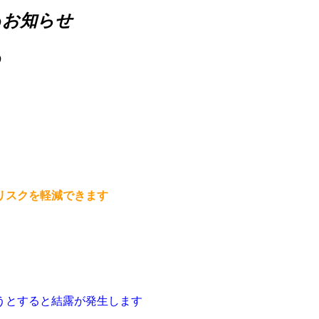
め
お知らせ
め
リスクを軽減できます
うとすると結露が発生します