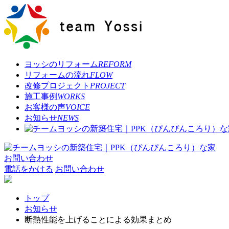
ヨッシのリフォーム
REFORM
リフォームの流れ
FLOW
改修プロジェクト
PROJECT
施工事例
WORKS
お客様の声
VOICE
お知らせ
NEWS
お問い合わせ
電話をかける
お問い合わせ
トップ
お知らせ
断熱性能を上げることによる効果まとめ