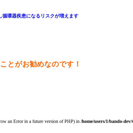
し循環器疾患になるリスクが増えます
すことがお勧めなのです！
hrow an Error in a future version of PHP) in
/home/users/1/bando-dev/