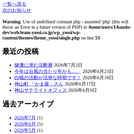
一覧へ戻る
次のお知らせ
Warning
: Use of undefined constant php - assumed 'php' (this will
throw an Error in a future version of PHP) in
/home/users/1/bando-
dev/web/team-yossi.co.jp/wp_yossi/wp-
content/themes/theme_yossi/single.php
on line
53
最近の投稿
燧灘に潜む活断層
2026年7月2日
今年は台風の当たり年かも…。
2026年6月23日
白蟻の活動が活発な時期です！
2026年6月18日
神山町 「かま屋」さん
2026年6月17日
神山サテライトオフィス
2026年6月9日
過去アーカイブ
2026年7月
(1)
2026年6月
(5)
2026年5月
(1)