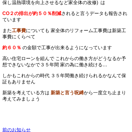
保し温熱環境を向上させるなど家全体の改修) は
CO２の排出が約５０％削減
されると言うデータも報告され
ています
また
工事費
についても 家全体のリフォーム工事費は新築工
事費にくらべて
約６０％
の金額で工事が出来るようになっています
高い住宅ローンを組んで これからの働き方がどうなるか予
想できないなかで３５年間 家の為に働き続ける…
しかもこれからの時代 ３５年間働き続けられるかなんて保
証もありません
新築を考えている方は
新築と言う呪縛
から一度立ち止まり
考えてみましょう
前のお知らせ