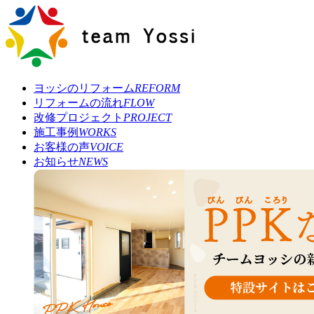
ヨッシのリフォーム
REFORM
リフォームの流れ
FLOW
改修プロジェクト
PROJECT
施工事例
WORKS
お客様の声
VOICE
お知らせ
NEWS