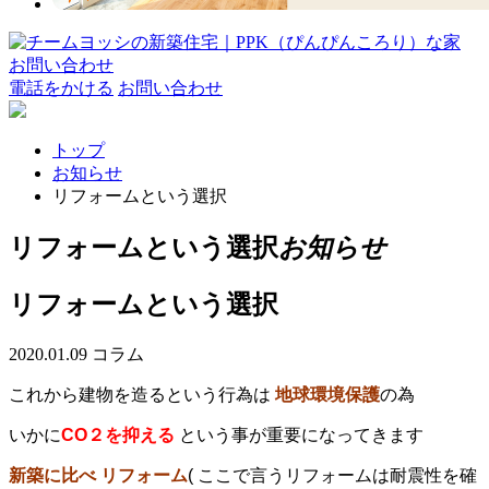
お問い合わせ
電話をかける
お問い合わせ
トップ
お知らせ
リフォームという選択
リフォームという選択
お知らせ
リフォームという選択
2020.01.09
コラム
これから建物を造るという行為は
地球環境保護
の為
いかに
CO２を抑える
という事が重要になってきます
新築に比べ リフォーム
( ここで言うリフォームは耐震性を確