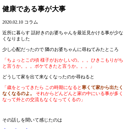
健康である事が大事
2020.02.10
コラム
近所に暮らす 話好きのお婆ちゃんを最近見かける事が少な
くなりました
少し心配だったので 隣のお婆ちゃんに尋ねてみたところ
「ちょっとこの頃 様子がおかしいの。。。ひきこもりがち
と言うか。。。ボケてきたと言うか。。。」
どうして家を出て来なくなったのか尋ねると
「歳をとってきたら この時期になると
寒くて家から出たく
なくなるのよ
。
それからどんどんと家の中にいる事が多く
なって外との交流もなくなってくるの」
その話しを聞いて感じたのは