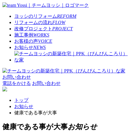
ヨッシのリフォーム
REFORM
リフォームの流れ
FLOW
改修プロジェクト
PROJECT
施工事例
WORKS
お客様の声
VOICE
お知らせ
NEWS
お問い合わせ
電話をかける
お問い合わせ
トップ
お知らせ
健康である事が大事
健康である事が大事
お知らせ