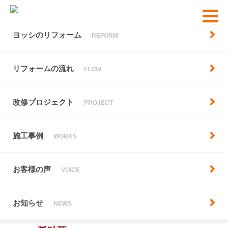
ヨッシのリフォーム
REFORM
リフォームの流れ
FLOW
トップ
お知らせ
地域とつながろう
改修プロジェクト
PROJECT
地域とつながろう
お知らせ
施工事例
WORKS
お客様の声
VOICE
地域とつながろう
2020.02.07
コラム
お知らせ
NEWS